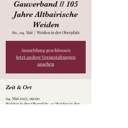
Gauverband // 105
Jahre Altbairische
Weiden
So., 04. Mai
  |  
Weiden in der Oberpfalz
Anmeldung geschlossen
Jetzt andere Veranstaltungen
ansehen
Zeit & Ort
04. Mai 2025, 09:00
Weiden in der Oberpfalz, 92 Weiden in der
Oberpfalz, Deutschland