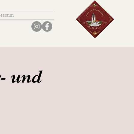
ressum
- und