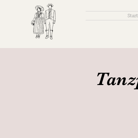
Start
Tanz