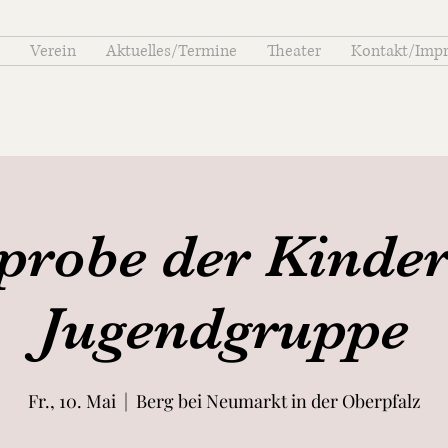
Verein
Aktuelles/Termine
Theater
Kontakt/Imp
probe der Kinder
Jugendgruppe
Fr., 10. Mai
  |  
Berg bei Neumarkt in der Oberpfalz