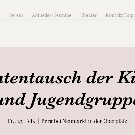
Verein
Aktuelles/Termine
Theater
Kontakt/Imp
tentausch der K
und Jugendgrupp
Fr., 23. Feb.
  |  
Berg bei Neumarkt in der Oberpfalz