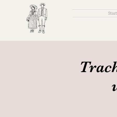
Start
Trach